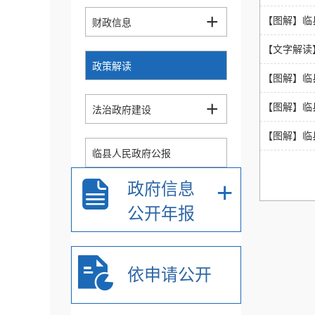
+
【图解】临
财政信息
【文字解读
政策解读
【图解】临
+
【图解】临
法治政府建设
【图解】临
临县人民政府公报
+
政府信息
公共资源配置信息
公开年报
推进放管服效率改革、
+
优化营商环境
依申请公开
政府采购