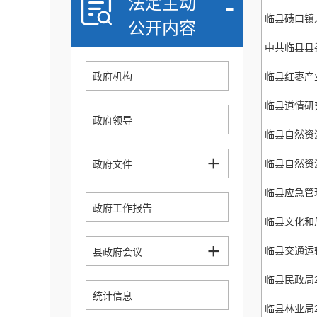
-
法定主动
临县碛口镇
公开内容
中共临县县
政府机构
临县红枣产
临县道情研
政府领导
临县自然资
+
临县自然资
政府文件
临县应急管
政府工作报告
临县文化和
+
临县交通运
县政府会议
临县民政局
统计信息
临县林业局