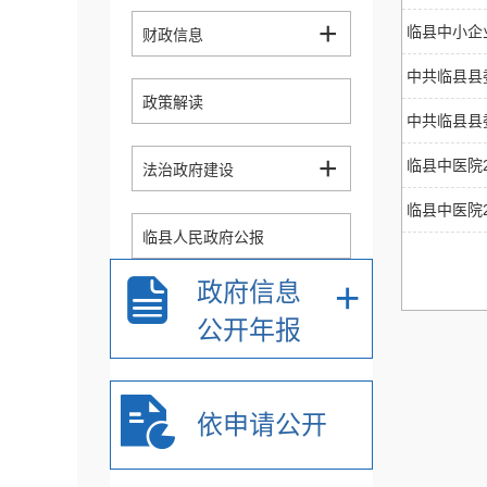
+
临县中小企
财政信息
中共临县县
政策解读
中共临县县
+
临县中医院
法治政府建设
临县中医院2
临县人民政府公报
+
政府信息
公共资源配置信息
公开年报
推进放管服效率改革、
+
优化营商环境
依申请公开
政府采购